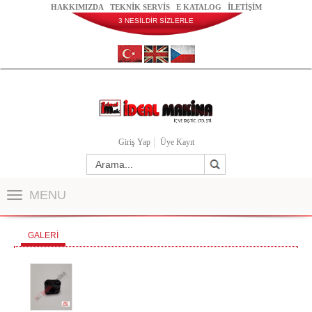
HAKKIMIZDA
TEKNİK SERVİS
E KATALOG
İLETİŞİM
3 NESİLDİR SİZLERLE
Giriş Yap
Üye Kayıt
MENU
GALERİ