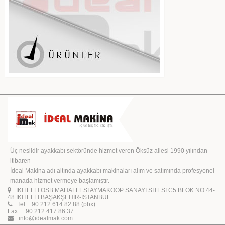
Üç nesildir ayakkabı sektöründe hizmet veren Öksüz ailesi 1990 yılından
itibaren
İdeal Makina adı altında ayakkabı makinaları alım ve satımında profesyonel
manada hizmet vermeye başlamıştır.
İKİTELLİ OSB MAHALLESİ AYMAKOOP SANAYİ SİTESİ C5 BLOK NO:44-
48 İKİTELLİ BAŞAKŞEHİR-İSTANBUL
Tel: +90 212 614 82 88 (pbx)
Fax : +90 212 417 86 37
info@idealmak.com