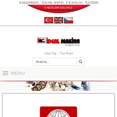
HAKKIMIZDA
TEKNİK SERVİS
E KATALOG
İLETİŞİM
3 NESİLDİR SİZLERLE
Giriş Yap
Üye Kayıt
MENU