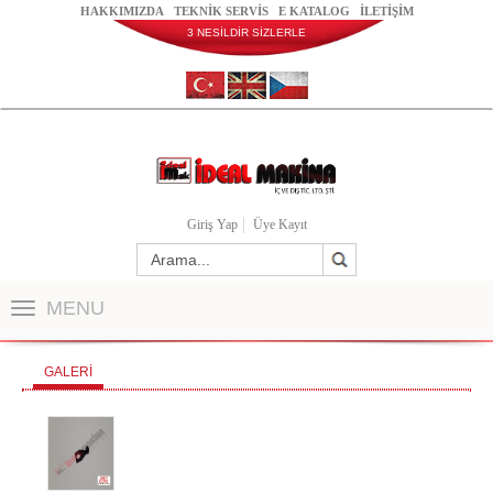
HAKKIMIZDA
TEKNİK SERVİS
E KATALOG
İLETİŞİM
3 NESİLDİR SİZLERLE
Giriş Yap
Üye Kayıt
MENU
GALERİ