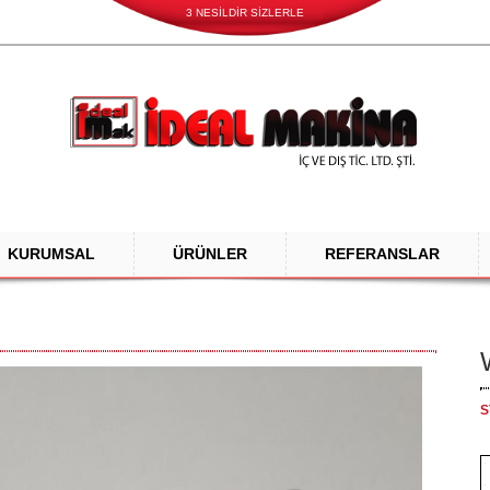
3 NESİLDİR SİZLERLE
KURUMSAL
ÜRÜNLER
REFERANSLAR
S