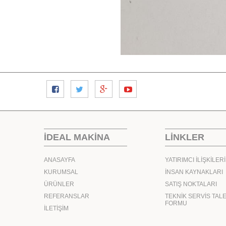
İDEAL MAKİNA
LİNKLER
ANASAYFA
YATIRIMCI İLİŞKİLERİ
KURUMSAL
İNSAN KAYNAKLARI
ÜRÜNLER
SATIŞ NOKTALARI
REFERANSLAR
TEKNİK SERVİS TAL
FORMU
İLETİŞİM